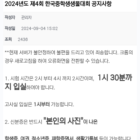
2024년도 제4회 한국중학생생물대회 공지사항
작성자
관리자
작성일
2024-09-04 15:02
조회
2436
**현재 서버가 불안정하여 불편을 드리고 있어 죄송합니다. 크롬의
경우 새로고침을 하여 오류화면을 전환할 수 있습니다.
1시 30분까
1. 시험 시간은 2시 부터 4시 까지 2시간이며,
지 입실
하여야 합니다.
고사실 입실은
1시부터
가능합니다.
"본인의 사진"
2. 신분증은 반드시
이 나온
학생증, 여권, 청소년증, 재학증명서, 생활기록부
등이 가능합니다.