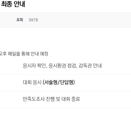
 최종 안내
조회
3978
오후 메일을 통해 안내 예정
응시자 확인, 응시환경 점검, 감독관 안내
대회 응시
(서술형/단답형)
만족도조사 진행 및 대회 종료