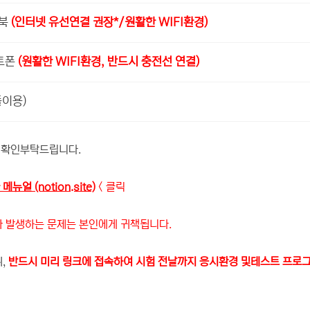
트북
(인터넷 유선연결 권장*/원활한 WIFI환경)
트폰
(원활한 WIFI환경, 반드시 충전선 연결)
이용)
얼 확인부탁드립니다.
얼 (notion.site)
< 클릭
 문제는 본인에게 귀책됩니다.
,
반드시 미리 링크에 접속하여 시험 전날까지 응시환경 및테스트 프로