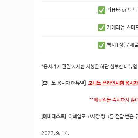
컴퓨터 or 노
카메라용 스마
백지1장(문제풀
*응시기기 관련 자세한 사항은 하단 첨부한 매뉴
[모니토 응시자 매뉴얼]
모니토 온라인시험 응시자 메뉴
**매뉴얼을 숙지하지 않아 발생하는
[예비테스트]
이메일로 고사장 링크를 전달 받은 뒤
2022. 9. 14.