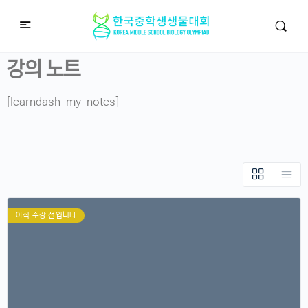
강의 노트
[learndash_my_notes]
아직 수강 전입니다