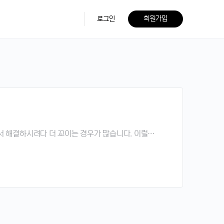
회원가입
로그인
자서 해결하시려다 더 꼬이는 경우가 많습니다. 이럴…