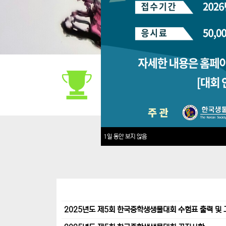
대회안내
1일 동안 보지 않음
2025년도 제5회 한국중학생생물대회 수험표 출력 및 