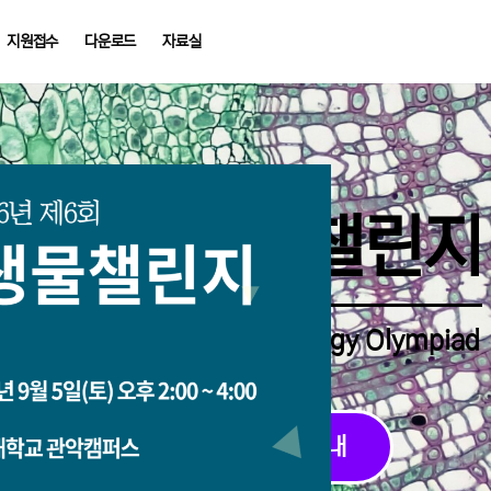
지원접수
다운로드
자료실
중학생생물챌린지
Middle School Korea Biology Olympiad
2026 대회 접수 안내