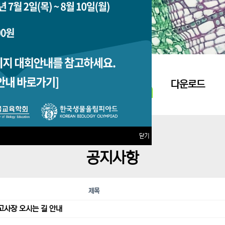
지원접수
다운로드
닫기
공지사항
제목
고사장 오시는 길 안내