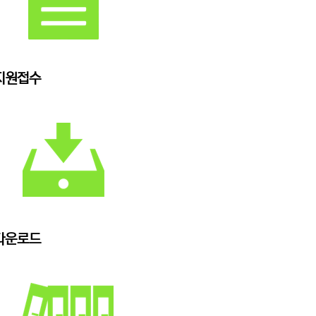
지원접수
다운로드