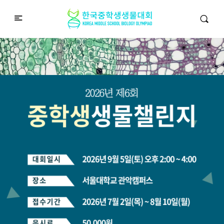
중학생생물챌린지
Middle School Korea Biology Olympiad
2026 대회 접수 안내