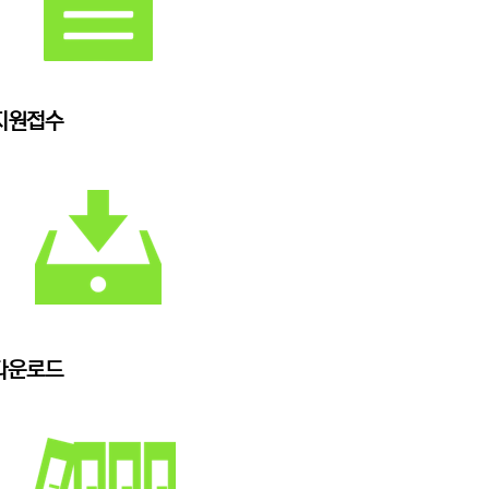
지원접수
다운로드