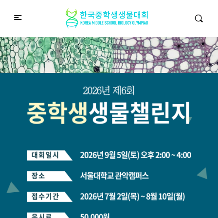
중학생생물챌린지
Middle School Korea Biology Olympiad
2026 대회 접수 안내