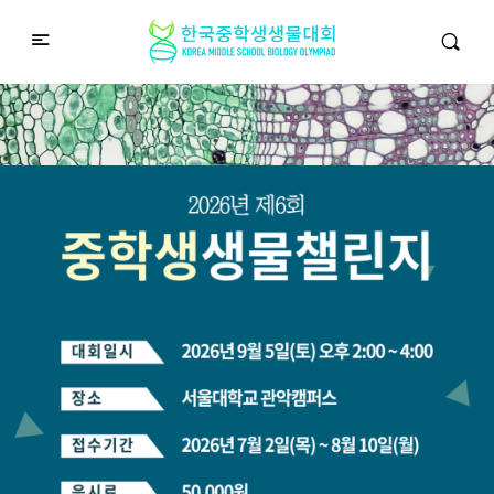
중학생생물챌린지
Middle School Korea Biology Olympiad
2026 대회 접수 안내