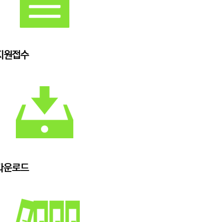
지원접수
다운로드