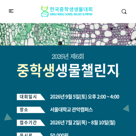
중학생생물챌린지
Middle School Korea Biology Olympiad
2026 대회 접수 안내