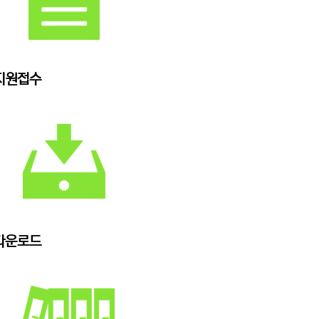
지원접수
다운로드