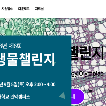
지원접수
다운로드
자료실
중학생생물챌린지
Middle School Korea Biology Olympiad
2026 대회 접수 안내