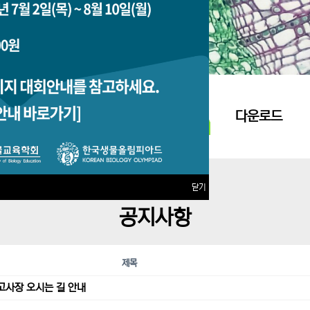
지원접수
다운로드
닫기
공지사항
제목
고사장 오시는 길 안내