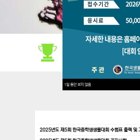
대회안내
1일 동안 보지 않음
2025년도 제5회 한국중학생생물대회 수험표 출력 및 