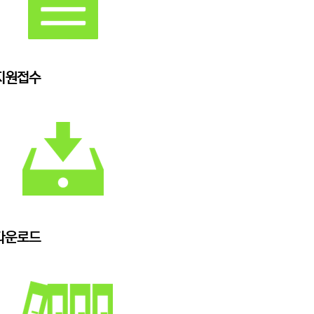
지원접수
다운로드