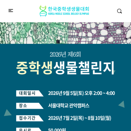
중학생생물챌린지
Middle School Korea Biology Olympiad
2026 대회 접수 안내