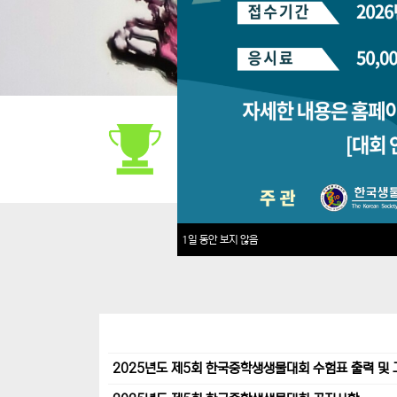
대회안내
1일 동안 보지 않음
2025년도 제5회 한국중학생생물대회 수험표 출력 및 