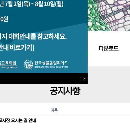
지원접수
다운로드
닫기
공지사항
제목
고사장 오시는 길 안내