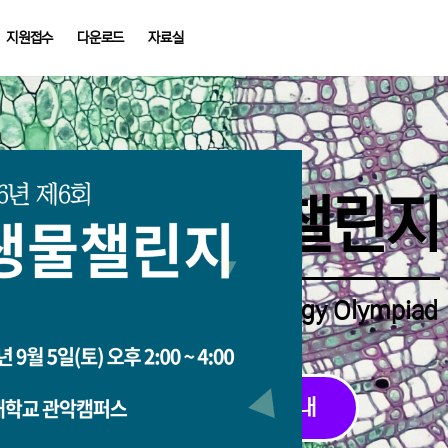
지원접수
다운로드
자료실
중학생생물챌린지
Middle School Korea Biology Olympiad
2026 대회 접수 안내