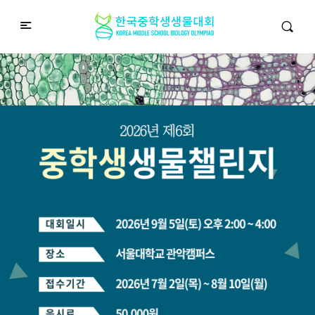
중학생생물챌린지
Middle School Korea Biology Olympiad
2026 대회 접수 안내