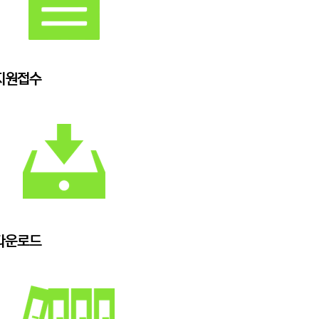
지원접수
다운로드