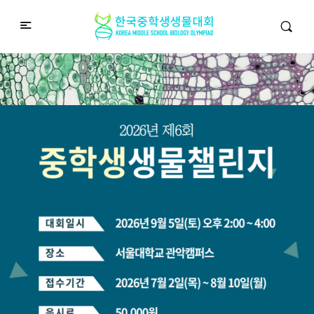
중학생생물챌린지
Middle School Korea Biology Olympiad
2026 대회 접수 안내