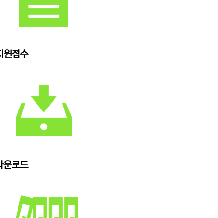
지원접수
다운로드