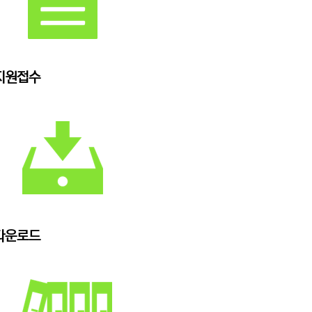
지원접수
다운로드