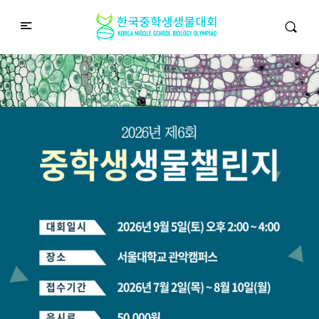
중학생생물챌린지
Middle School Korea Biology Olympiad
2026 대회 접수 안내