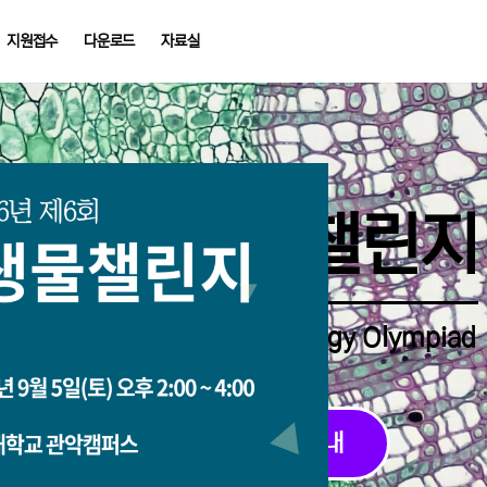
지원접수
다운로드
자료실
중학생생물챌린지
Middle School Korea Biology Olympiad
2026 대회 접수 안내