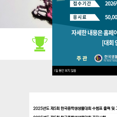
대회안내
1일 동안 보지 않음
2025년도 제5회 한국중학생생물대회 수험표 출력 및 