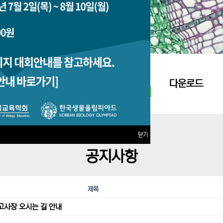
지원접수
다운로드
닫기
공지사항
제목
고사장 오시는 길 안내