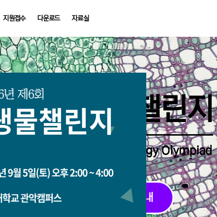
지원접수
다운로드
자료실
중학생생물챌린지
Middle School Korea Biology Olympiad
2026 대회 접수 안내