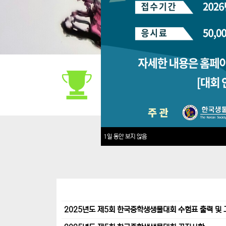
대회안내
1일 동안 보지 않음
2025년도 제5회 한국중학생생물대회 수험표 출력 및 