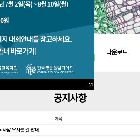
지원접수
다운로드
닫기
공지사항
제목
고사장 오시는 길 안내