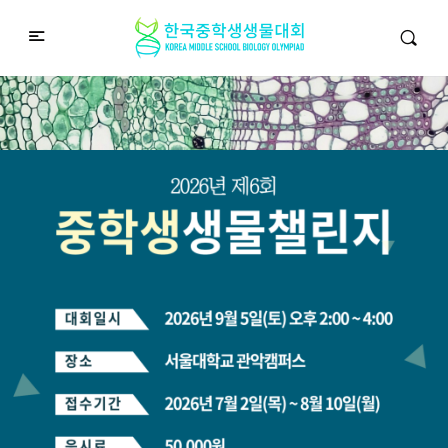
중학생생물챌린지
Middle School Korea Biology Olympiad
2026 대회 접수 안내