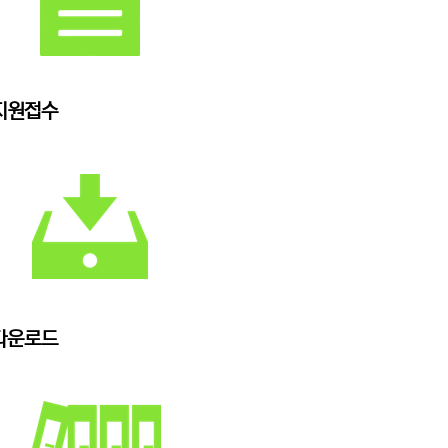
지원접수
다운로드