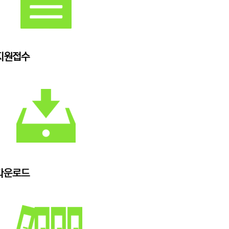
지원접수
다운로드