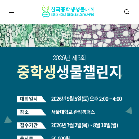
중학생생물챌린지
Middle School Korea Biology Olympiad
2026 대회 접수 안내