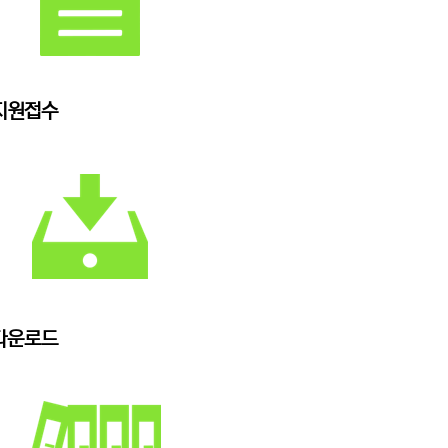
지원접수
다운로드