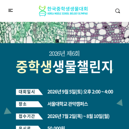
중학생생물챌린지
Middle School Korea Biology Olympiad
2026 대회 접수 안내