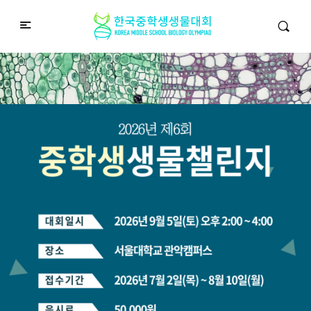
중학생생물챌린지
Middle School Korea Biology Olympiad
2026 대회 접수 안내