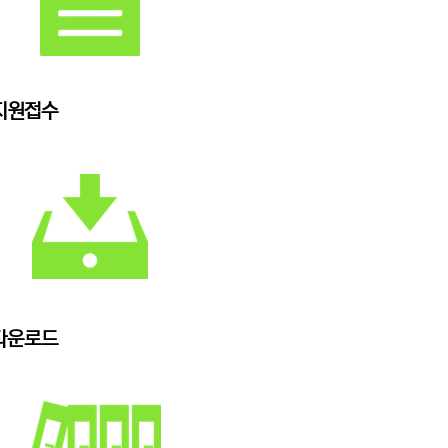
지원접수
다운로드