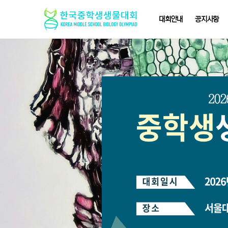
대회안내
공지사항