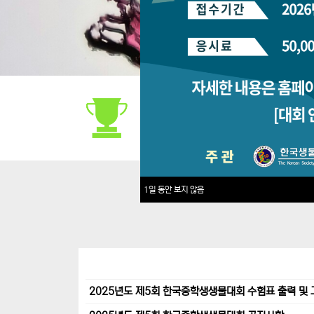
대회안내
1일 동안 보지 않음
2025년도 제5회 한국중학생생물대회 수험표 출력 및 