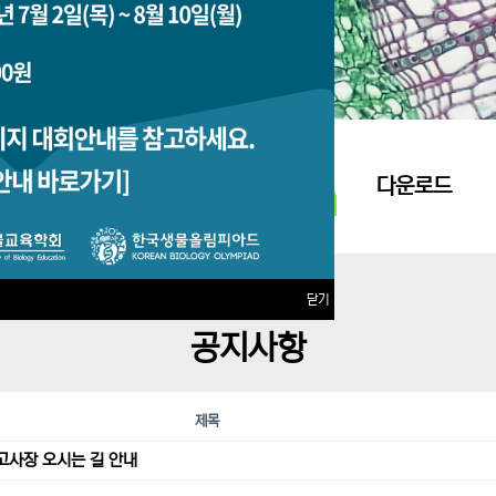
지원접수
다운로드
닫기
공지사항
제목
고사장 오시는 길 안내