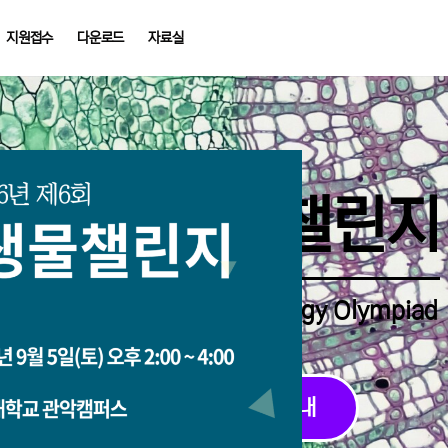
지원접수
다운로드
자료실
중학생생물챌린지
Middle School Korea Biology Olympiad
2026 대회 접수 안내