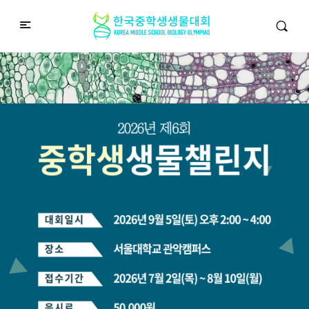
중학생생물챌린지
Middle School Korea Biology Olympiad
2026 대회 접수 안내