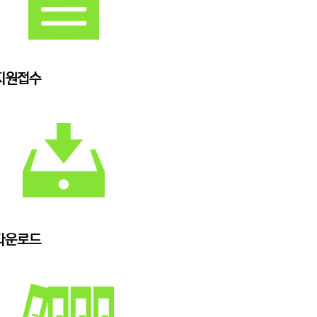
지원접수
다운로드