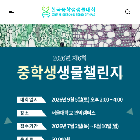
중학생생물챌린지
Middle School Korea Biology Olympiad
2026 대회 접수 안내