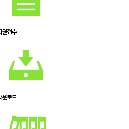
지원접수
다운로드