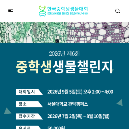
중학생생물챌린지
Middle School Korea Biology Olympiad
2026 대회 접수 안내