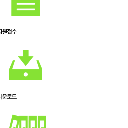
지원접수
다운로드