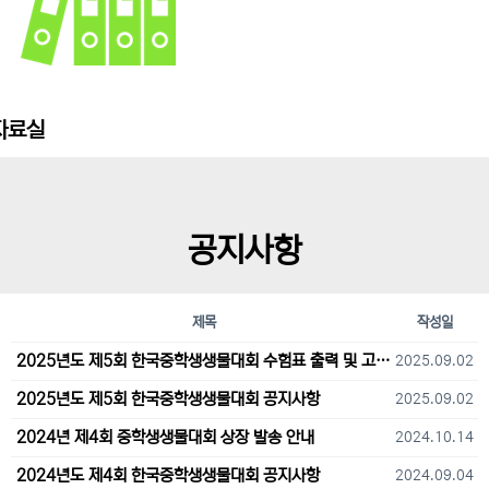
자료실
공지사항
제목
작성일
2025년도 제5회 한국중학생생물대회 수험표 출력 및 고사장 오시는 길 안내
2025.09.02
2025년도 제5회 한국중학생생물대회 공지사항
2025.09.02
2024년 제4회 중학생생물대회 상장 발송 안내
2024.10.14
2024년도 제4회 한국중학생생물대회 공지사항
2024.09.04