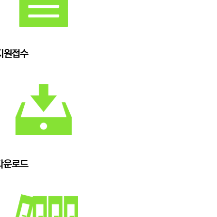
지원접수
다운로드