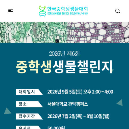
중학생생물챌린지
Middle School Korea Biology Olympiad
2026 대회 접수 안내