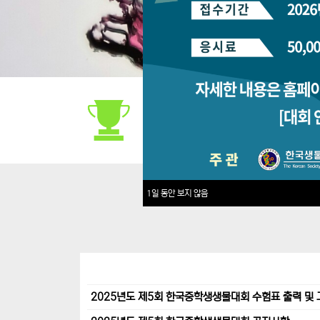
대회안내
1일 동안 보지 않음
2025년도 제5회 한국중학생생물대회 수험표 출력 및 