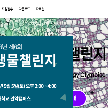
지원접수
다운로드
자료실
중학생생물챌린지
Middle School Korea Biology Olympiad
2026 대회 접수 안내