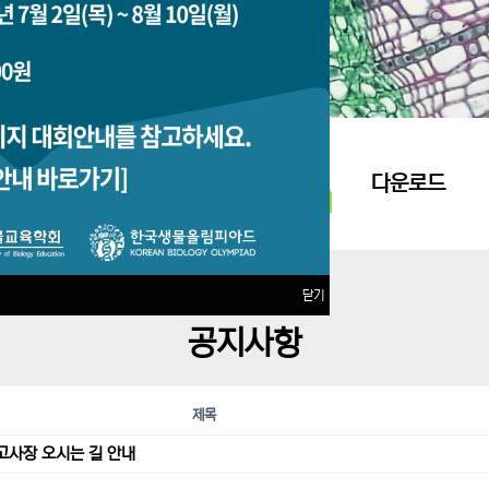
지원접수
다운로드
닫기
공지사항
제목
고사장 오시는 길 안내