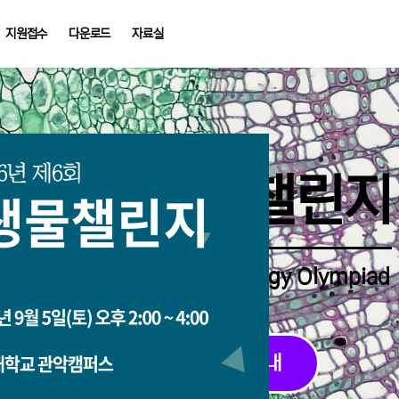
지원접수
다운로드
자료실
중학생생물챌린지
Middle School Korea Biology Olympiad
2026 대회 접수 안내