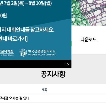
지원접수
다운로드
닫기
공지사항
제목
고사장 오시는 길 안내