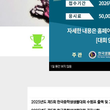
대회안내
1일 동안 보지 않음
2025년도 제5회 한국중학생생물대회 수험표 출력 및 