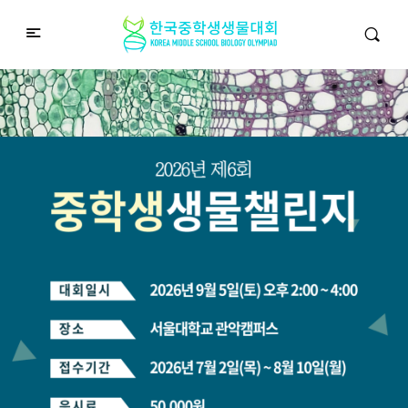
중학생생물챌린지
Middle School Korea Biology Olympiad
2026 대회 접수 안내