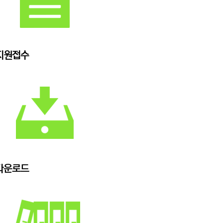
지원접수
다운로드