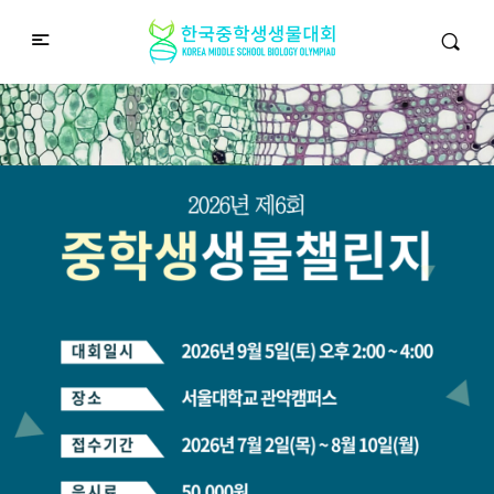
중학생생물챌린지
Middle School Korea Biology Olympiad
2026 대회 접수 안내