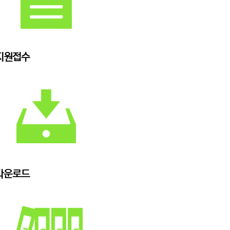
지원접수
다운로드