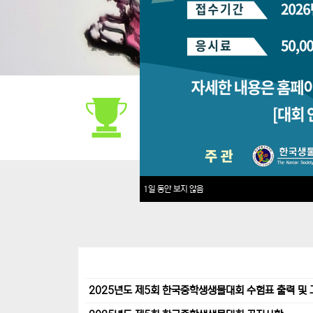
대회안내
1일 동안 보지 않음
2025년도 제5회 한국중학생생물대회 수험표 출력 및 