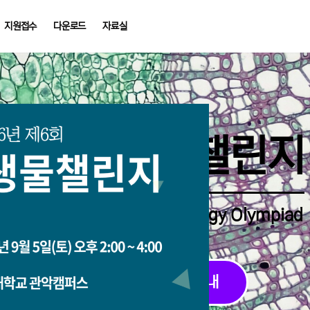
지원접수
다운로드
자료실
중학생생물챌린지
Middle School Korea Biology Olympiad
2026 대회 접수 안내