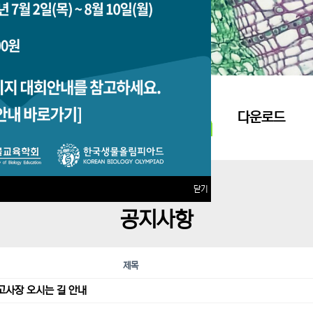
지원접수
다운로드
닫기
공지사항
제목
고사장 오시는 길 안내