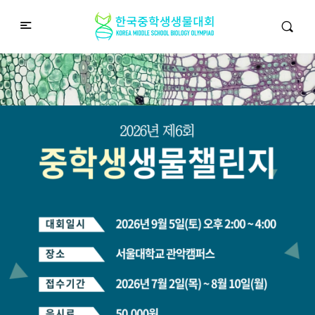
중학생생물챌린지
Middle School Korea Biology Olympiad
2026 대회 접수 안내