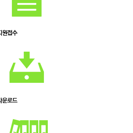
지원접수
다운로드