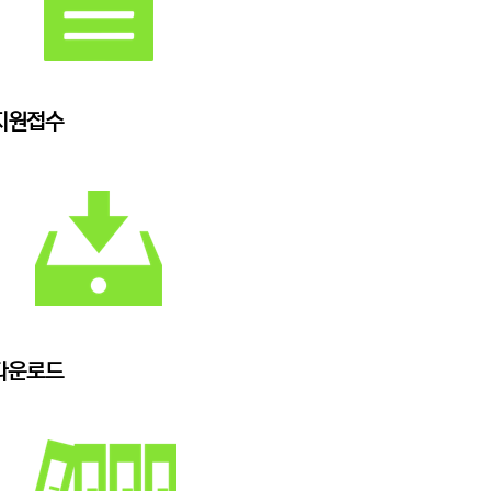
지원접수
다운로드