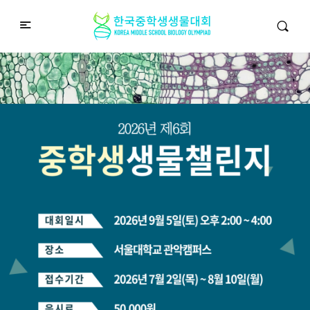
중학생생물챌린지
Middle School Korea Biology Olympiad
2026 대회 접수 안내