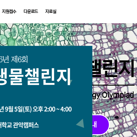
지원접수
다운로드
자료실
중학생생물챌린지
Middle School Korea Biology Olympiad
2026 대회 접수 안내