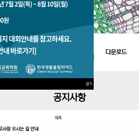
지원접수
다운로드
닫기
공지사항
제목
고사장 오시는 길 안내