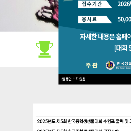
대회안내
1일 동안 보지 않음
2025년도 제5회 한국중학생생물대회 수험표 출력 및 