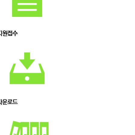
지원접수
다운로드