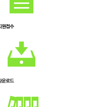
지원접수
다운로드