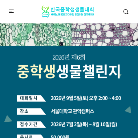
중학생생물챌린지
Middle School Korea Biology Olympiad
2026 대회 접수 안내