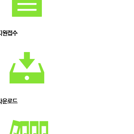
지원접수
다운로드