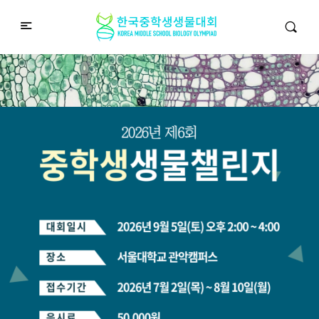
중학생생물챌린지
Middle School Korea Biology Olympiad
2026 대회 접수 안내