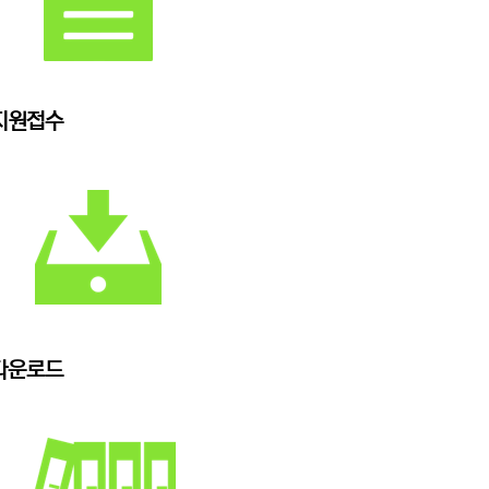
지원접수
다운로드