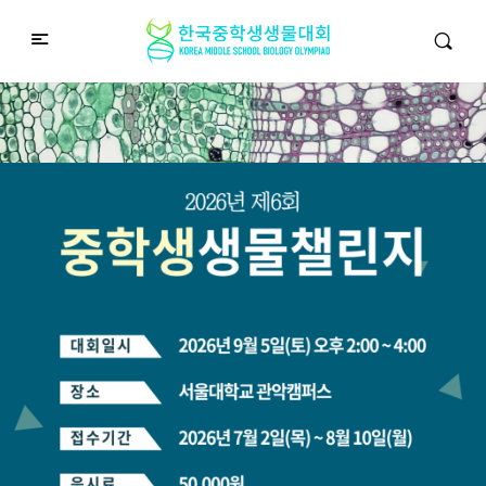
중학생생물챌린지
Middle School Korea Biology Olympiad
2026 대회 접수 안내