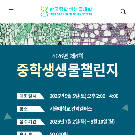
중학생생물챌린지
Middle School Korea Biology Olympiad
2026 대회 접수 안내