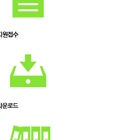
지원접수
다운로드