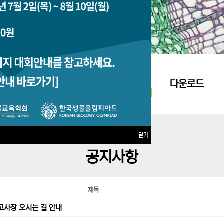
지원접수
다운로드
닫기
공지사항
제목
고사장 오시는 길 안내