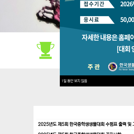
대회안내
1일 동안 보지 않음
2025년도 제5회 한국중학생생물대회 수험표 출력 및 