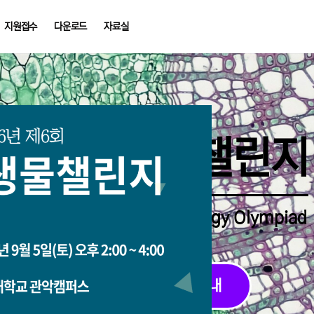
지원접수
다운로드
자료실
중학생생물챌린지
Middle School Korea Biology Olympiad
2026 대회 접수 안내