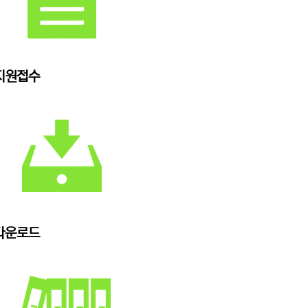
지원접수
다운로드