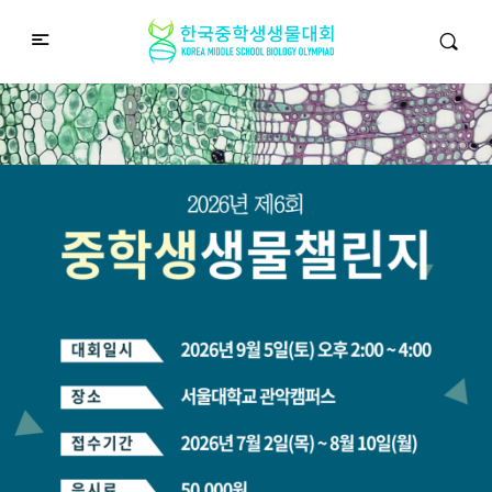
중학생생물챌린지
Middle School Korea Biology Olympiad
2026 대회 접수 안내