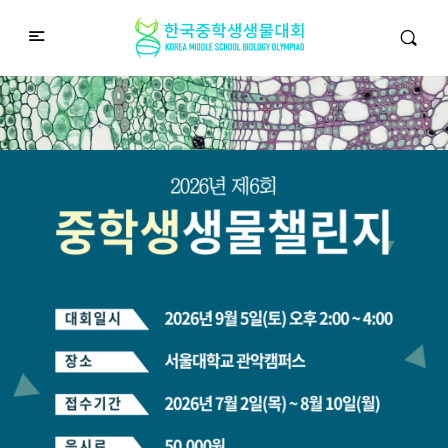
중학생생물챌린지
Middle School Korea Biology Olympiad
2026 대회 접수 안내