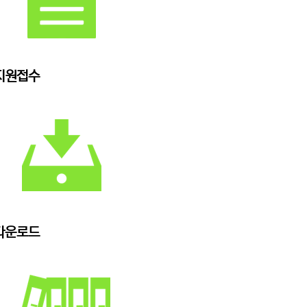
지원접수
다운로드