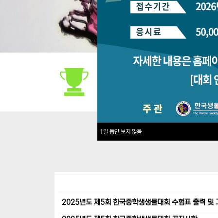
대회안내
1일 동안 보지 않음
2025년도 제5회 한국중학생생물대회 수험표 출력 및 