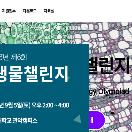
지원접수
다운로드
자료실
중학생생물챌린지
Middle School Korea Biology Olympiad
2026 대회 접수 안내