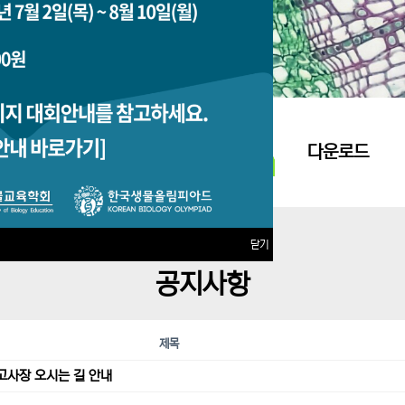
지원접수
다운로드
닫기
공지사항
제목
고사장 오시는 길 안내