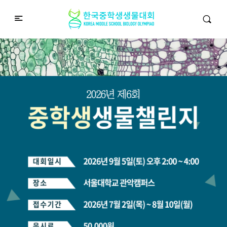
중학생생물챌린지
Middle School Korea Biology Olympiad
2026 대회 접수 안내