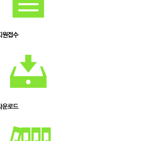
지원접수
다운로드