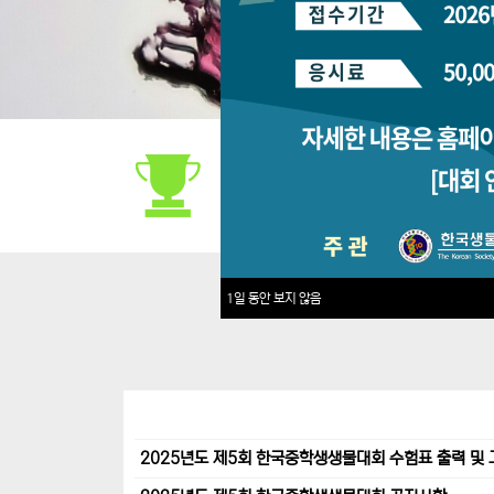
대회안내
1일 동안 보지 않음
2025년도 제5회 한국중학생생물대회 수험표 출력 및 