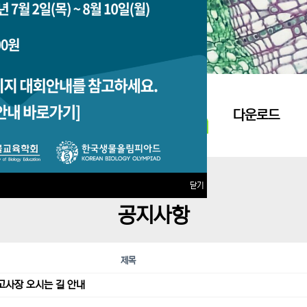
지원접수
다운로드
닫기
공지사항
제목
고사장 오시는 길 안내