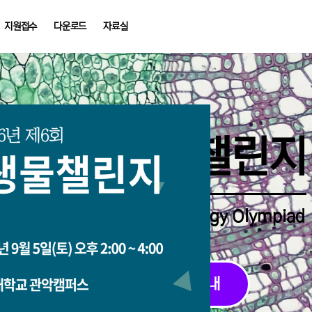
지원접수
다운로드
자료실
중학생생물챌린지
Middle School Korea Biology Olympiad
2026 대회 접수 안내