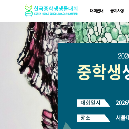
대회안내
공지사항