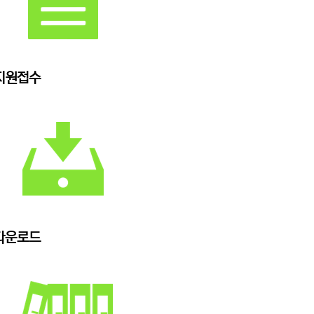
지원접수
다운로드