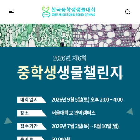
중학생생물챌린지
Middle School Korea Biology Olympiad
2026 대회 접수 안내