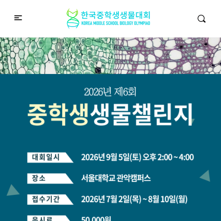
중학생생물챌린지
Middle School Korea Biology Olympiad
2026 대회 접수 안내