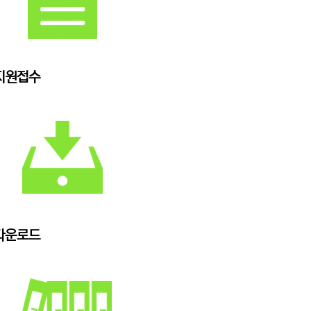
지원접수
다운로드