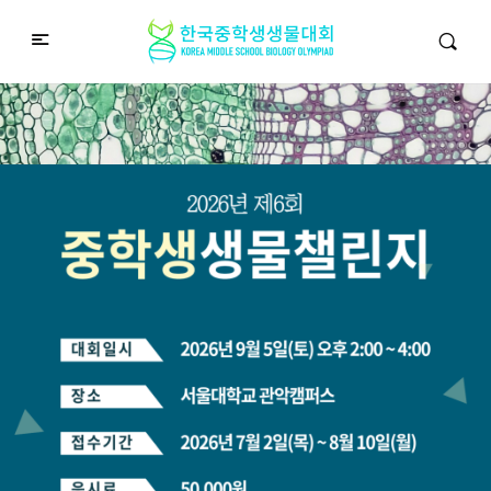
중학생생물챌린지
Middle School Korea Biology Olympiad
2026 대회 접수 안내