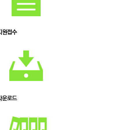
지원접수
다운로드