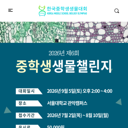
중학생생물챌린지
Middle School Korea Biology Olympiad
2026 대회 접수 안내