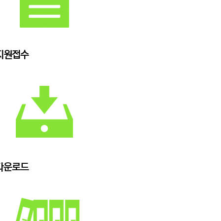
지원접수
다운로드