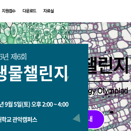
지원접수
다운로드
자료실
중학생생물챌린지
Middle School Korea Biology Olympiad
2026 대회 접수 안내