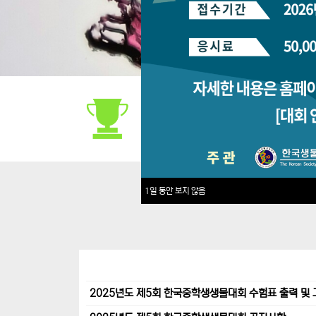
대회안내
1일 동안 보지 않음
2025년도 제5회 한국중학생생물대회 수험표 출력 및 