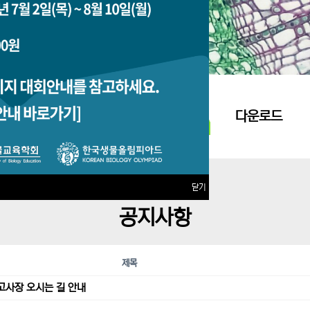
지원접수
다운로드
닫기
공지사항
제목
고사장 오시는 길 안내